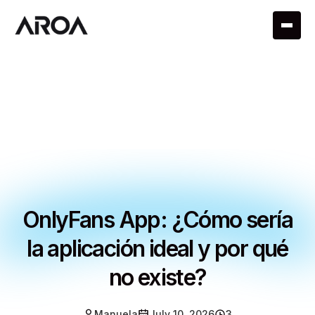
OnlyFans App: ¿Cómo sería
la aplicación ideal y por qué
no existe?
Manuela
July 10, 2026
3