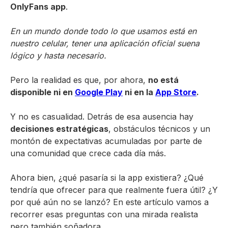
OnlyFans app
.
En un mundo donde todo lo que usamos está en
nuestro celular, tener una aplicación oficial suena
lógico y hasta necesario.
Pero la realidad es que, por ahora,
no está
disponible ni en
Google Play
ni en la
App Store
.
Y no es casualidad. Detrás de esa ausencia hay
decisiones estratégicas
, obstáculos técnicos y un
montón de expectativas acumuladas por parte de
una comunidad que crece cada día más.
Ahora bien, ¿qué pasaría si la app existiera? ¿Qué
tendría que ofrecer para que realmente fuera útil? ¿Y
por qué aún no se lanzó? En este artículo vamos a
recorrer esas preguntas con una mirada realista
pero también soñadora.