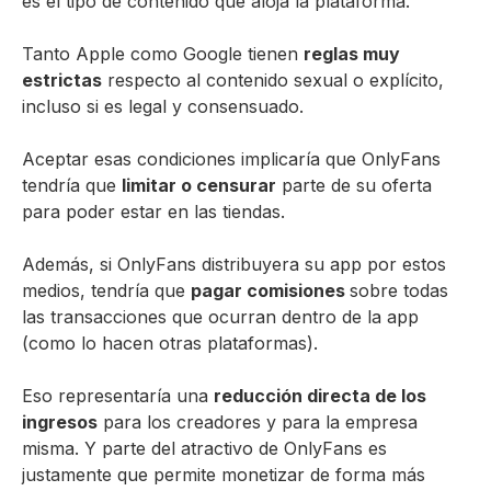
es el tipo de contenido que aloja la plataforma.
Tanto Apple como Google tienen
reglas muy
estrictas
respecto al contenido sexual o explícito,
incluso si es legal y consensuado.
Aceptar esas condiciones implicaría que OnlyFans
tendría que
limitar o censurar
parte de su oferta
para poder estar en las tiendas.
Además, si OnlyFans distribuyera su app por estos
medios, tendría que
pagar comisiones
sobre todas
las transacciones que ocurran dentro de la app
(como lo hacen otras plataformas).
Eso representaría una
reducción directa de los
ingresos
para los creadores y para la empresa
misma. Y parte del atractivo de OnlyFans es
justamente que permite monetizar de forma más