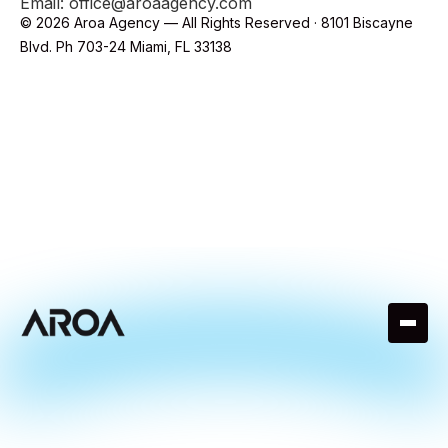
Email: office@aroaagency.com
© 2026 Aroa Agency — All Rights Reserved · 8101 Biscayne
Blvd. Ph 703-24 Miami, FL 33138