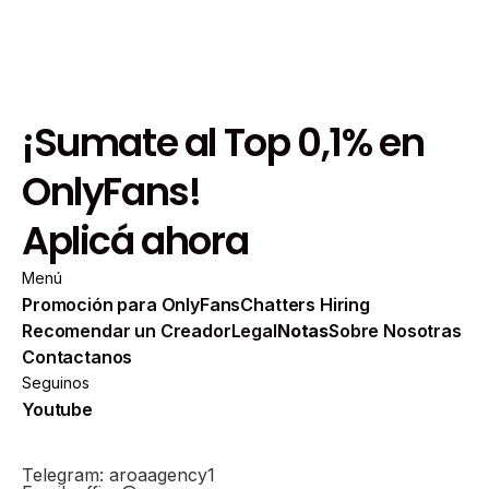
¡Sumate al Top 0,1% en
OnlyFans!
Aplicá ahora
Menú
Promoción para OnlyFans
Chatters Hiring
Recomendar un Creador
Legal
Notas
Sobre Nosotras
Contactanos
Seguinos
Youtube
Telegram: aroaagency1