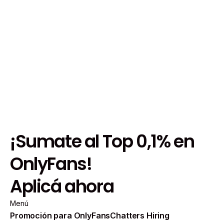
¡Sumate al Top 0,1% en
OnlyFans!
Aplicá ahora
Menú
Promoción para OnlyFans
Chatters Hiring