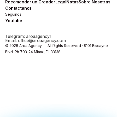
Recomendar un Creador
Legal
Notas
Sobre Nosotras
Contactanos
Seguinos
Youtube
Telegram: aroaagency1
Email: office@aroaagency.com
© 2026 Aroa Agency — All Rights Reserved · 8101 Biscayne
Blvd. Ph 703-24 Miami, FL 33138