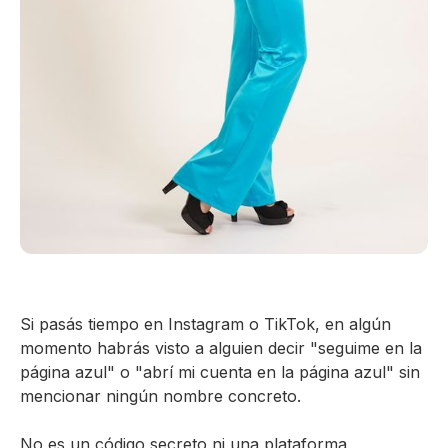
Si pasás tiempo en Instagram o TikTok, en algún
momento habrás visto a alguien decir "seguime en la
página azul" o "abrí mi cuenta en la página azul" sin
mencionar ningún nombre concreto.
No es un código secreto ni una plataforma