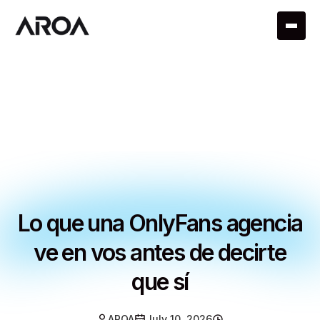
Lo que una OnlyFans agencia
ve en vos antes de decirte
que sí
AROA
July 10, 2026