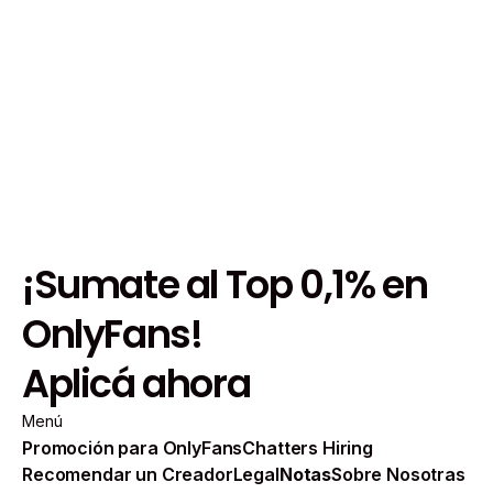
¡Sumate al Top 0,1% en
OnlyFans!
Aplicá ahora
Menú
Promoción para OnlyFans
Chatters Hiring
Recomendar un Creador
Legal
Notas
Sobre Nosotras