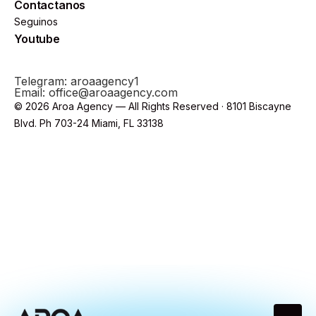
Contactanos
Seguinos
Youtube
Telegram: aroaagency1
Email: office@aroaagency.com
© 2026 Aroa Agency — All Rights Reserved · 8101 Biscayne
Blvd. Ph 703-24 Miami, FL 33138