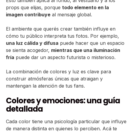
Esto también aplica al fondo, al vestuario y a los
props que elijas, porque
todo elemento en la
imagen contribuye
al mensaje global.
El ambiente que querés crear también influye en
cómo tu público interpreta tus fotos. Por ejemplo,
una luz cálida y difusa
puede hacer que un espacio
se sienta acogedor,
mientras que una iluminación
fría
puede dar un aspecto futurista o misterioso.
La combinación de colores y luz es clave para
construir atmósferas únicas que atraigan y
mantengan la atención de tus fans.
Colores y emociones: una guía
detallada
Cada color tiene una psicología particular que influye
de manera distinta en quienes lo perciben. Acá te