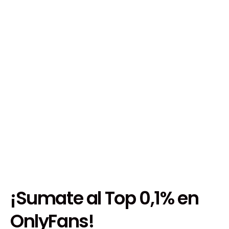
¡Sumate al Top 0,1% en
OnlyFans!