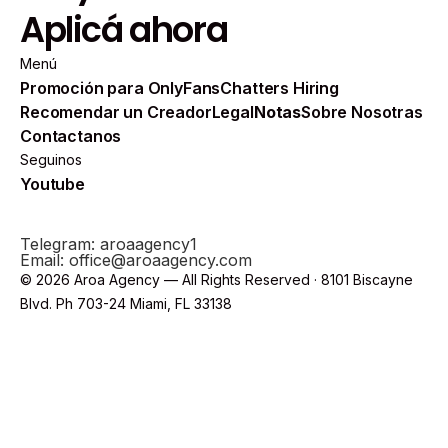
Aplicá ahora
Menú
Promoción para OnlyFans
Chatters Hiring
Recomendar un Creador
Legal
Notas
Sobre Nosotras
Contactanos
Seguinos
Youtube
Telegram: aroaagency1
Email: office@aroaagency.com
© 2026 Aroa Agency — All Rights Reserved · 8101 Biscayne
Blvd. Ph 703-24 Miami, FL 33138