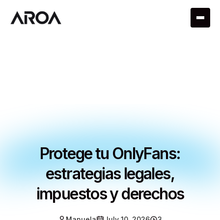
Protege tu OnlyFans:
estrategias legales,
impuestos y derechos
Manuela
July 10, 2026
3