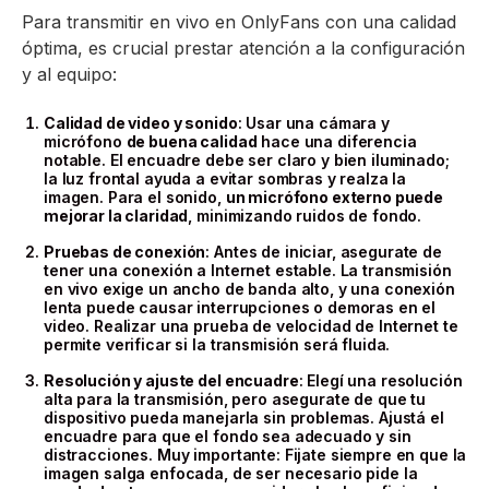
Para transmitir en vivo en OnlyFans con una calidad
óptima, es crucial prestar atención a la configuración
y al equipo:
Calidad de video y sonido
: Usar una cámara y
micrófono
de buena calidad
hace una diferencia
notable. El encuadre debe ser claro y bien iluminado;
la luz frontal ayuda a evitar sombras y realza la
imagen. Para el sonido,
un micrófono externo puede
mejorar la claridad
, minimizando ruidos de fondo.
Pruebas de conexión
: Antes de iniciar, asegurate de
tener una conexión a Internet estable. La transmisión
en vivo exige un ancho de banda alto, y una conexión
lenta puede causar interrupciones o demoras en el
video. Realizar una prueba de velocidad de Internet te
permite verificar si la transmisión será fluida.
Resolución y ajuste del encuadre
: Elegí una resolución
alta para la transmisión, pero asegurate de que tu
dispositivo pueda manejarla sin problemas. Ajustá el
encuadre para que el fondo sea adecuado y sin
distracciones. Muy importante: Fijate siempre en que la
imagen salga enfocada, de ser necesario pide la