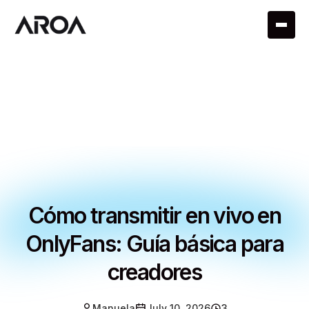
Cómo transmitir en vivo en
OnlyFans: Guía básica para
creadores
Manuela
July 10, 2026
3