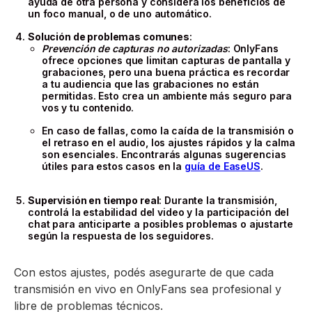
ayuda de otra persona y considera los beneficios de
un foco manual, o de uno automático.
Solución de problemas comunes
:
Prevención de capturas no autorizadas
: OnlyFans
ofrece opciones que limitan capturas de pantalla y
grabaciones, pero una buena práctica es recordar
a tu audiencia que las grabaciones no están
permitidas. Esto crea un ambiente más seguro para
vos y tu contenido.
En caso de fallas, como la caída de la transmisión o
el retraso en el audio, los ajustes rápidos y la calma
son esenciales. Encontrarás algunas sugerencias
útiles para estos casos en la
guía de EaseUS
.
Supervisión en tiempo real
: Durante la transmisión,
controlá la estabilidad del video y la participación del
chat para anticiparte a posibles problemas o ajustarte
según la respuesta de los seguidores.
Con estos ajustes, podés asegurarte de que cada
transmisión en vivo en OnlyFans sea profesional y
libre de problemas técnicos.