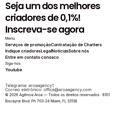
Seja um dos melhores
criadores de 0,1%!
Inscreva-se agora
Menu
Serviços de promoção
Contratação de Chatters
Indique criadores
Legal
Notícias
Sobre nós
Entre em contato conosco
Siga-nos
Youtube
Telegrama: aroaagency1
Correio eletrônico: office@aroaagency.com
© 2026 Agência Aroa — Todos os direitos reservados · 8101
Biscayne Blvd. Ph 703-24 Miami, FL 33138