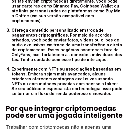
os fãs enviem criptomoedas diretamente. Você pode
usar carteiras como Binance Pay, Coinbase Wallet ou
até links personalizados de plataformas como Buy Me
a Coffee (em sua versão compatível com
criptomoedas).
Ofereça conteúdo personalizado em troca de
pagamentos criptográficos.
Por meio de acordos
privados, você pode enviar fotos, vídeos ou clipes de
áudio exclusivos em troca de uma transferência direta
de criptomoedas. Esses negócios acontecem fora do
OnlyFans, mas fortalecem as conexões individuais dos
fãs. Tenha cuidado com esse tipo de interação.
Experimente com NFTs ou associações baseadas em
tokens.
Embora sejam mais avançados, alguns
criadores oferecem vantagens exclusivas usando
NFTs ou comunidades privadas com acesso a tokens.
Se seu público é especialista em tecnologia, isso pode
se tornar um fluxo de renda poderoso e inovador.
Por que integrar criptomoedas
pode ser uma jogada inteligente
Trabalhar com criptomoedas não é apenas uma