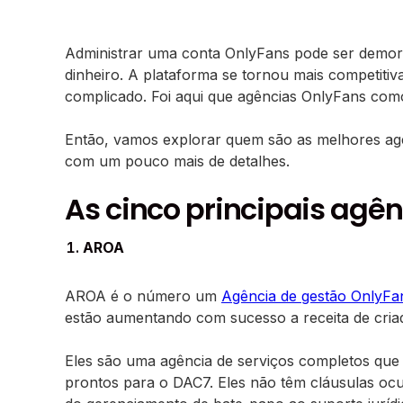
Administrar uma conta OnlyFans pode ser demorad
dinheiro. A plataforma se tornou mais competiti
complicado. Foi aqui que agências OnlyFans como
Então, vamos explorar quem são as melhores a
com um pouco mais de detalhes.
As cinco principais agê
AROA
AROA é o número um
Agência de gestão OnlyFa
estão aumentando com sucesso a receita de cria
Eles são uma agência de serviços completos que 
prontos para o DAC7. Eles não têm cláusulas oc