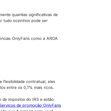
nte quantias significativas de
ar tudo sozinhos pode ser
gências OnlyFans como a AROA
flexibilidade contratual, eles
s entre os 0,1% mais ricos.
o de impostos do IRS e estão
Serviços de promoção OnlyFans