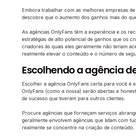
Embora trabalhar com as melhores empresas de g
descobre que o aumento dos ganhos mais do qu
As agências OnlyFans têm a experiência e os recu
estratégias de alto potencial de ganhos que os 
criadores às quais eles geralmente não teriam a
realmente elevar o conteúdo e o número de segu
Escolhendo a agência d
Escolher a agência OnlyFans certa para você é es
OnlyFans (como a nossa) serão abertas e honest
de sucesso que tiveram para outros clientes.
Procure agências que forneçam serviços abrang
geralmente envolvem agências que lidam com tudo
realmente se concentre na criação de conteúdo.