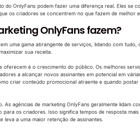
to do OnlyFans podem fazer uma diferença real. Eles se c
m que os criadores se concentrem no que fazem de melhor 
arketing OnlyFans fazem?
em uma gama abrangente de serviços, lidando com tudo, de
maximizar sua receita.
as oferecem é o crescimento do público. Os melhores ser
adores a alcançar novos assinantes em potencial em vária
como criar conteúdo promocional atraente e quando postar
io. As agências de marketing OnlyFans geralmente lidam c
ara os criadores. Isso significa tempos de resposta mais
e leva a uma maior retenção de assinantes.