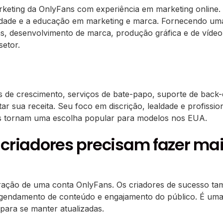
ting da OnlyFans com experiência em marketing online. 
dade e a educação em marketing e marca. Fornecendo uma
as, desenvolvimento de marca, produção gráfica e de víde
setor.
s de crescimento, serviços de bate-papo, suporte de back-
 sua receita. Seu foco em discrição, lealdade e profission
 os tornam uma escolha popular para modelos nos EUA.
 criadores precisam fazer ma
ração de uma conta OnlyFans. Os criadores de sucesso ta
 agendamento de conteúdo e engajamento do público. É um
para se manter atualizadas.