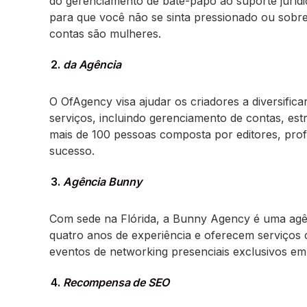
do gerenciamento de bate-papo ao suporte juríd
para que você não se sinta pressionado ou sobre
contas são mulheres.
da Agência
O OfAgency visa ajudar os criadores a diversifi
serviços, incluindo gerenciamento de contas, es
mais de 100 pessoas composta por editores, prof
sucesso.
Agência Bunny
Com sede na Flórida, a Bunny Agency é uma agên
quatro anos de experiência e oferecem serviços
eventos de networking presenciais exclusivos e
Recompensa de SEO