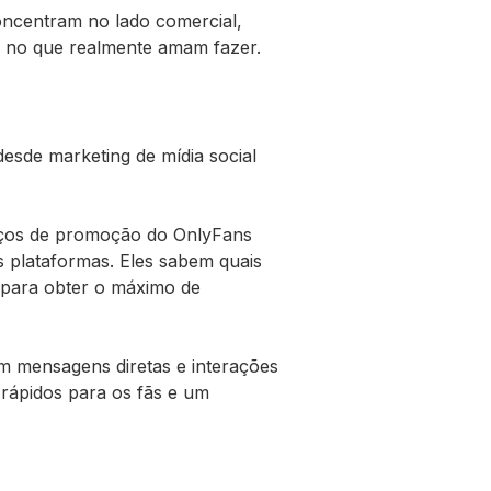
oncentram no lado comercial,
e no que realmente amam fazer.
sde marketing de mídia social
viços de promoção do OnlyFans
s plataformas. Eles sabem quais
 para obter o máximo de
om mensagens diretas e interações
 rápidos para os fãs e um