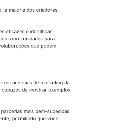
 a maioria dos criadores
 eficazes e identificar
recem oportunidades para
e colaborações que podem
hores agências de marketing da
er capazes de mostrar exemplos
 parcerias mais bem-sucedidas
ente, permitindo que você