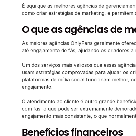
É aqui que as melhores agências de gerenciamen
como criar estratégias de marketing, e permite
O que as agências de m
As maiores agências OnlyFans geralmente oferec
até engajamento de fãs, ajudando os criadores a 
Um dos serviços mais valiosos que essas agênci
usam estratégias comprovadas para ajudar os cri
plataformas de mídia social funcionam melhor, 
engajamento.
O atendimento ao cliente é outro grande benefíc
com fãs, o que pode ser extremamente demorado p
engajamento mais consistente, o que normalment
Benefícios financeiros