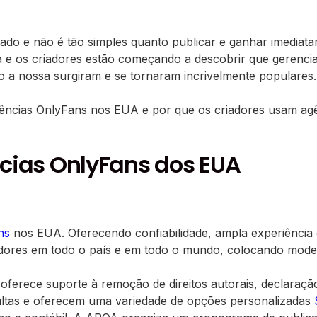
o e não é tão simples quanto publicar e ganhar imediatame
va e os criadores estão começando a descobrir que gerenci
 a nossa surgiram e se tornaram incrivelmente populares.
gências OnlyFans nos EUA e por que os criadores usam a
ncias OnlyFans dos EUA
ns
nos EUA. Oferecendo confiabilidade, ampla experiência e 
dores em todo o país e em todo o mundo, colocando modelo
oferece suporte à remoção de direitos autorais, declaraçã
ultas e oferecem uma variedade de opções personalizadas