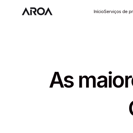
Início
Serviços de 
As maior