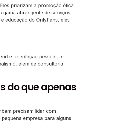
Eles priorizam a promoção ética
 gama abrangente de serviços,
o e educação do OnlyFans, eles
end e orientação pessoal, a
alismo, além de consultoria
is do que apenas
mbém precisam lidar com
a pequena empresa para alguns