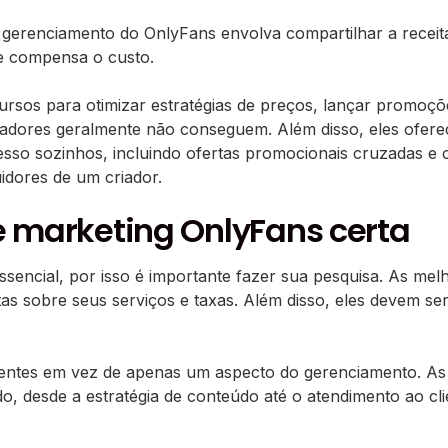
erenciamento do OnlyFans envolva compartilhar a receita,
e compensa o custo.
rsos para otimizar estratégias de preços, lançar promoções
criadores geralmente não conseguem. Além disso, eles ofe
cesso sozinhos, incluindo ofertas promocionais cruzadas 
idores de um criador.
e marketing OnlyFans certa
sencial, por isso é importante fazer sua pesquisa. As mel
as sobre seus serviços e taxas. Além disso, eles devem s
entes em vez de apenas um aspecto do gerenciamento. As
, desde a estratégia de conteúdo até o atendimento ao cli