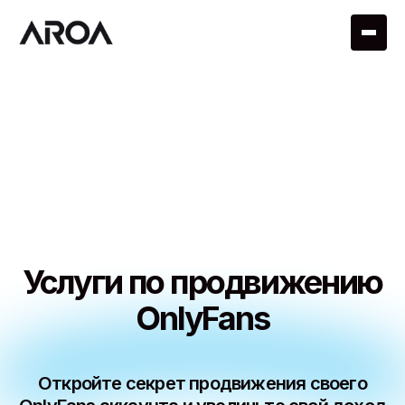
Услуги по продвижению
OnlyFans
Откройте секрет продвижения своего