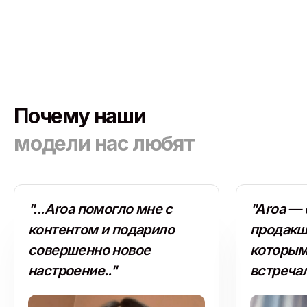
Почему наши
модели нас любят
"...Aroa помогло мне с
"Aroa — 
контентом и подарило
продакш
совершенно новое
которым
настроение.."
встречал