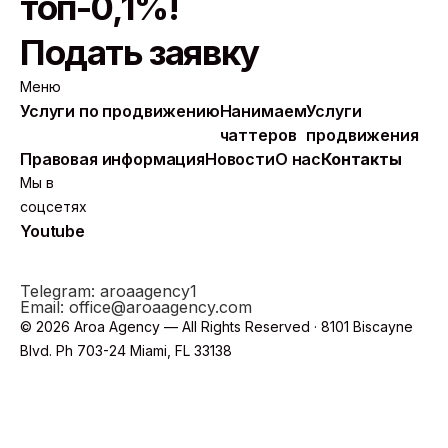
топ-0,1%!
Подать заявку
Меню
Услуги по продвижению
Нанимаем
Услуги
чаттеров
продвижения
Правовая информация
Новости
О нас
Контакты
Мы в
соцсетях
Youtube
Telegram: aroaagency1
Email: office@aroaagency.com
© 2026 Aroa Agency — All Rights Reserved · 8101 Biscayne
Blvd. Ph 703-24 Miami, FL 33138