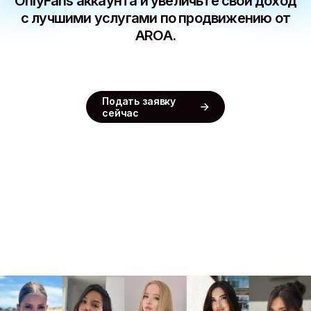
OnlyFans аккаунта и увеличьте свой доход
с лучшими услугами по продвижению от
AROA.
Подать заявку
сейчас