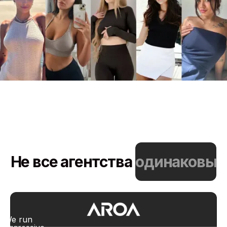
Не все агентства
одинаковы
We run