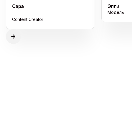
Сара
Элли
Модель
Content Creator
Следуйте плану — или