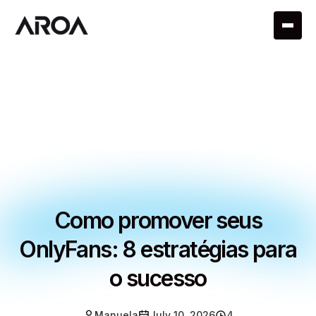
Como promover seus
OnlyFans: 8 estratégias para
o sucesso
Manuela
July 10, 2026
4