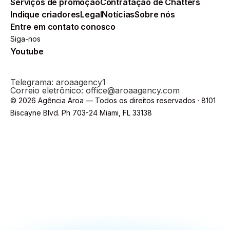
Serviços de promoção
Contratação de Chatters
Indique criadores
Legal
Notícias
Sobre nós
Entre em contato conosco
Siga-nos
Youtube
Telegrama: aroaagency1
Correio eletrônico: office@aroaagency.com
© 2026 Agência Aroa — Todos os direitos reservados · 8101
Biscayne Blvd. Ph 703-24 Miami, FL 33138